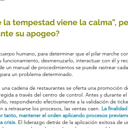
 la tempestad viene la calma”, p
nte su apogeo?
cuerpo humano, para determinar que el pilar marche cor
 funcionamiento, desmenuzarlo, interactuar con él y re
 de un manual de procedimientos se puede rastrear cada
es) para un problema determinado. 
na cadena de restaurantes se oferta una promoción d
regida a través del centro de control. Antes y durante el
llo, respondiendo efectivamente a la validación de ticket
 a retrasarse los procesos, las ventas caen. 
La finalidad
or tanto, mantener el orden aplicando procesos previam
 crisis.
 El liderazgo detrás de la aplicación exitosa de 