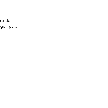
to de 
agen para 