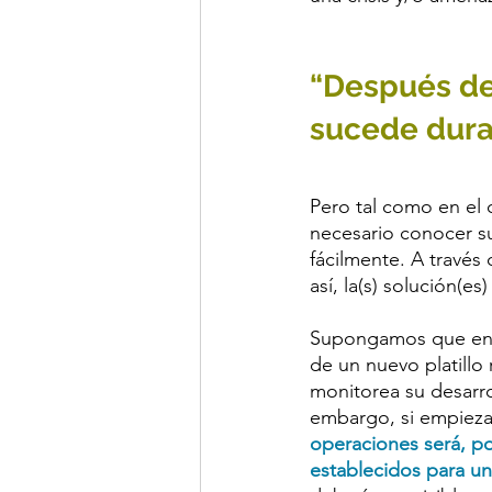
“Después de
sucede dura
Pero tal como en el 
necesario conocer su
fácilmente. A través
así, la(s) solución(
Supongamos que en u
de un nuevo platillo 
monitorea su desarro
embargo, si empiezan
operaciones será, p
establecidos para una