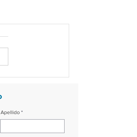
o
Apellido