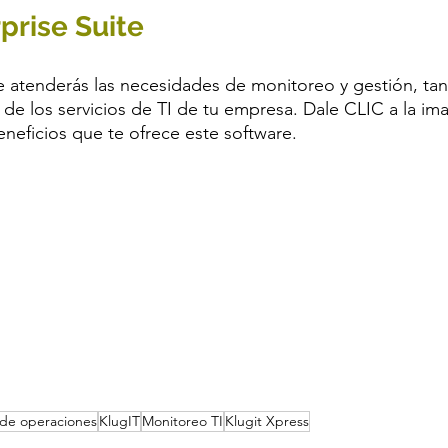
prise Suite
 atenderás las necesidades de monitoreo y gestión, tan
 de los servicios de TI de tu empresa. Dale CLIC a la im
neficios que te ofrece este software. 
de operaciones
KlugIT
Monitoreo TI
Klugit Xpress