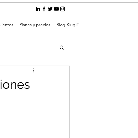
lientes
Planes y precios
Blog KlugIT
ciones