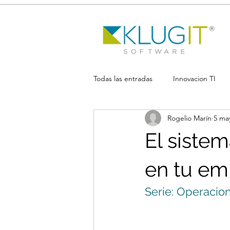
Todas las entradas
Innovacion TI
Rogelio Marín
5 ma
El siste
en tu em
Serie: Operacion