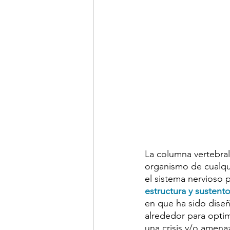
La columna vertebral
organismo de cualqui
el sistema nervioso p
estructura y sustent
en que ha sido diseñ
alrededor para optimi
una crisis y/o amenaz