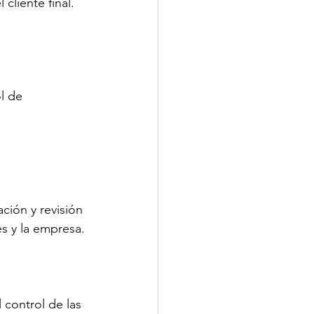
cliente final.
l de 
ación y revisión 
es y la empresa. 
 control de las 