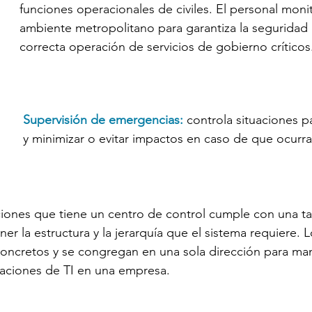
funciones operacionales de civiles. El personal monit
ambiente metropolitano para garantiza la seguridad d
correcta operación de servicios de gobierno críticos
Supervisión de emergencias:
 controla situaciones par
y minimizar o evitar impactos en caso de que ocurra
iones que tiene un centro de control cumple con una tar
er la estructura y la jerarquía que el sistema requiere. 
ncretos y se congregan en una sola dirección para mant
zaciones de TI en una empresa. 