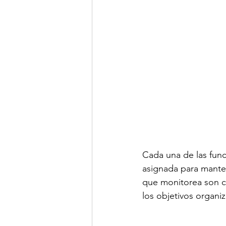
Cada una de las func
asignada para manten
que monitorea son co
los objetivos organi