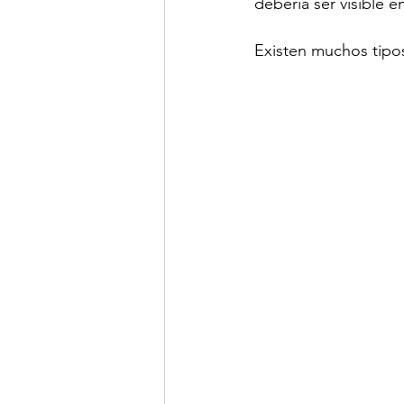
debería ser visible e
Existen muchos tipos