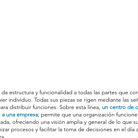
 da estructura y funcionalidad a todas las partes que co
er individuo. Todas sus piezas se rigen mediante las se
ara distribuir funciones. Sobre esta línea, 
un centro de c
o a una empresa
; permite que una organización funcione
ada, ofreciendo una visión amplia y general de lo que s
zar procesos y facilitar la toma de decisiones en el día 
a. 