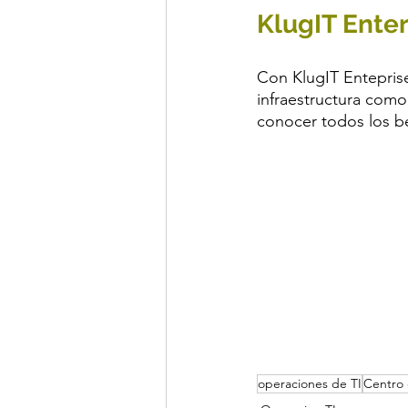
KlugIT Enter
Con KlugIT Enteprise
infraestructura como
conocer todos los be
operaciones de TI
Centro 